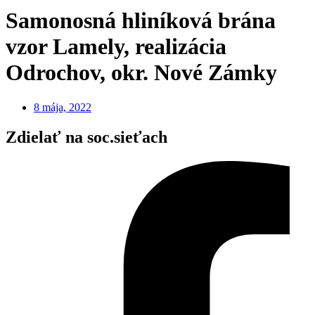
Samonosná hliníková brána
vzor Lamely, realizácia
Odrochov, okr. Nové Zámky
8 mája, 2022
Zdielať na soc.sieťach