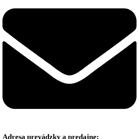
Adresa prevádzky a predajne: