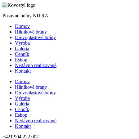
Posuvné brány NITRA
Domov
Hliníkové brány
Drevoplastové brány
Výroba
Galéria
Cenník
Eshop
Nedávno realizované
Kontakt
Domov
Hliníkové brány
Drevoplastové brány
Výroba
Galéria
Cenník
Eshop
Nedávno realizované
Kontakt
+421 904 222 002