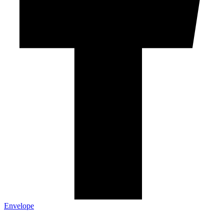
Envelope