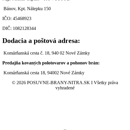
Bánov, Kpt. Nálepku 150
IČO:
45468923
DIČ: 1082128344
Dodacia a poštová adresa:
Komárňanská cesta č. 18, 940 02 Nové Zámky
Predajňa kovaných polotovarov a pohonov brán:
Komárňanská cesta 18, 94002 Nové Zámky
© 2026 POSUVNE-BRANY-NITRA.SK I Všetky práva
vyhradené