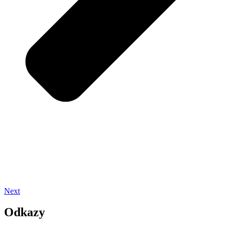
Next
Odkazy