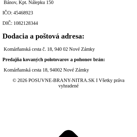
Bánov, Kpt. Nálepku 150
IČO:
45468923
DIČ: 1082128344
Dodacia a poštová adresa:
Komárňanská cesta č. 18, 940 02 Nové Zámky
Predajňa kovaných polotovarov a pohonov brán:
Komárňanská cesta 18, 94002 Nové Zámky
© 2026 POSUVNE-BRANY-NITRA.SK I Všetky práva
vyhradené