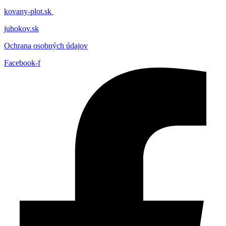
kovany-plot.sk
juhokov.sk
Ochrana osobných údajov
Facebook-f