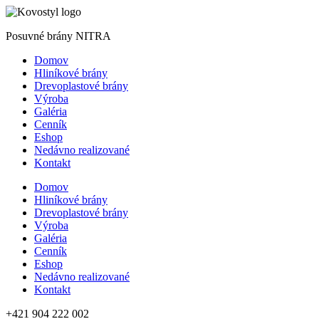
Posuvné brány NITRA
Domov
Hliníkové brány
Drevoplastové brány
Výroba
Galéria
Cenník
Eshop
Nedávno realizované
Kontakt
Domov
Hliníkové brány
Drevoplastové brány
Výroba
Galéria
Cenník
Eshop
Nedávno realizované
Kontakt
+421 904 222 002