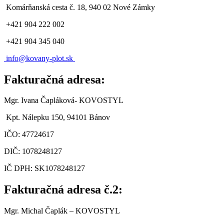
Komárňanská cesta č. 18, 940 02 Nové Zámky
+421 904 222 002
+421 904 345 040
info@
kovany-plot.sk
Fakturačná adresa:
Mgr. Ivana Čapláková- KOVOSTYL
Kpt. Nálepku 150, 94101 Bánov
IČO: 47724617
DIČ: 1078248127
IČ DPH: SK1078248127
Fakturačná adresa č.2:
Mgr. Michal Čaplák
– KOVOSTYL