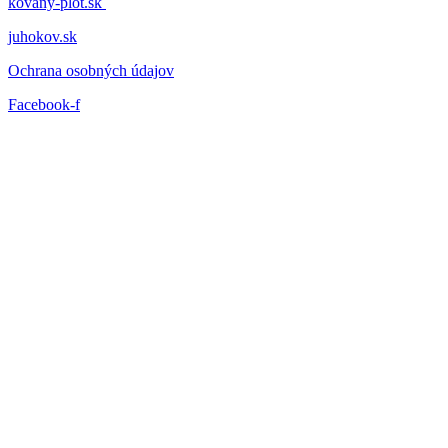
kovany-plot.sk
juhokov.sk
Ochrana osobných údajov
Facebook-f