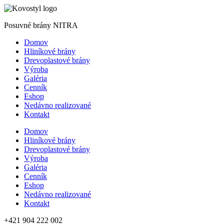
Posuvné brány NITRA
Domov
Hliníkové brány
Drevoplastové brány
Výroba
Galéria
Cenník
Eshop
Nedávno realizované
Kontakt
Domov
Hliníkové brány
Drevoplastové brány
Výroba
Galéria
Cenník
Eshop
Nedávno realizované
Kontakt
+421 904 222 002