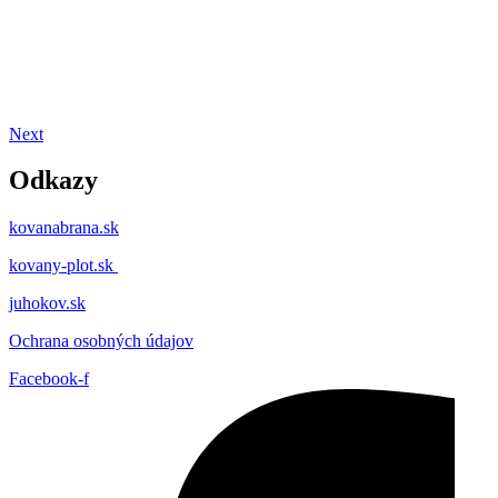
Next
Odkazy
kovanabrana.sk
kovany-plot.sk
juhokov.sk
Ochrana osobných údajov
Facebook-f