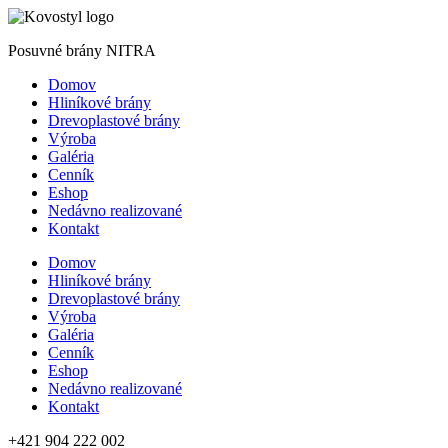
Posuvné brány NITRA
Domov
Hliníkové brány
Drevoplastové brány
Výroba
Galéria
Cenník
Eshop
Nedávno realizované
Kontakt
Domov
Hliníkové brány
Drevoplastové brány
Výroba
Galéria
Cenník
Eshop
Nedávno realizované
Kontakt
+421 904 222 002