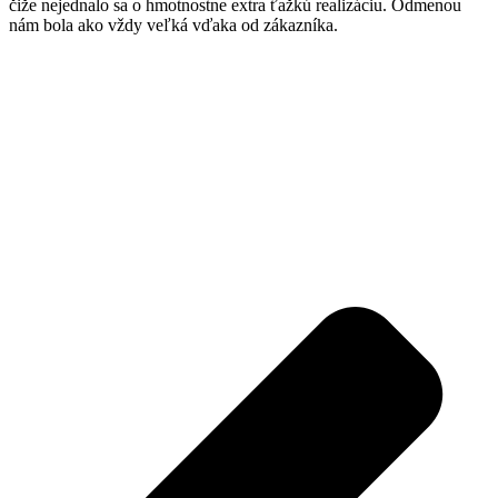
čiže nejednalo sa o hmotnostne extra ťažkú realizáciu. Odmenou
nám bola ako vždy veľká vďaka od zákazníka.