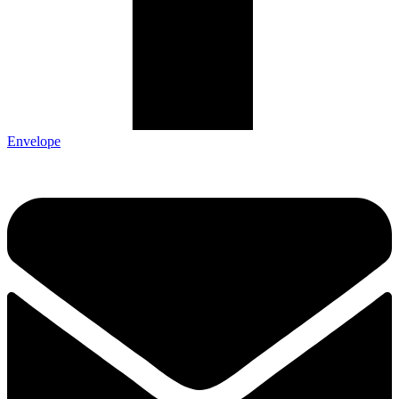
Envelope