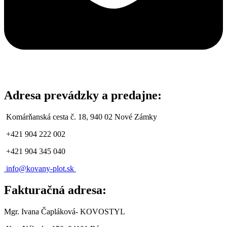
Adresa prevádzky a predajne:
Komárňanská cesta č. 18, 940 02 Nové Zámky
+421 904 222 002
+421 904 345 040
info@
kovany-plot.sk
Fakturačná adresa:
Mgr. Ivana Čapláková- KOVOSTYL