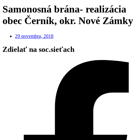
Samonosná brána- realizácia
obec Černík, okr. Nové Zámky
29 novembra, 2018
Zdielať na soc.sieťach