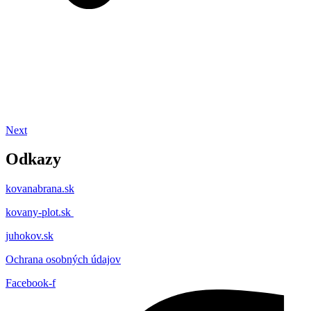
Next
Odkazy
kovanabrana.sk
kovany-plot.sk
juhokov.sk
Ochrana osobných údajov
Facebook-f