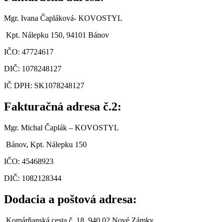
Mgr. Ivana Čapláková- KOVOSTYL
Kpt. Nálepku 150, 94101 Bánov
IČO: 47724617
DIČ: 1078248127
IČ DPH: SK1078248127
Fakturačná adresa č.2:
Mgr. Michal Čaplák
– KOVOSTYL
Bánov, Kpt. Nálepku 150
IČO:
45468923
DIČ: 1082128344
Dodacia a poštová adresa:
Komárňanská cesta č. 18, 940 02 Nové Zámky