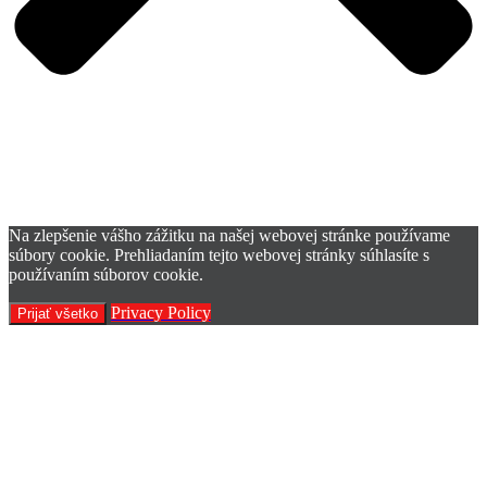
Na zlepšenie vášho zážitku na našej webovej stránke používame
súbory cookie. Prehliadaním tejto webovej stránky súhlasíte s
používaním súborov cookie.
Privacy Policy
Prijať všetko