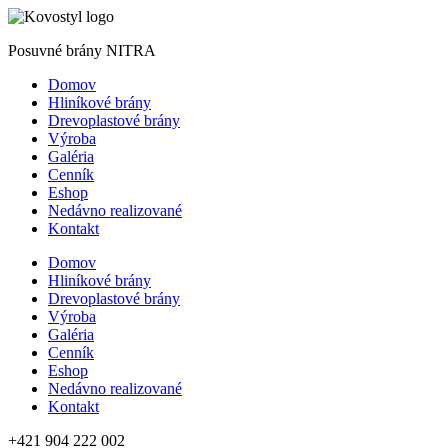
Posuvné brány NITRA
Domov
Hliníkové brány
Drevoplastové brány
Výroba
Galéria
Cenník
Eshop
Nedávno realizované
Kontakt
Domov
Hliníkové brány
Drevoplastové brány
Výroba
Galéria
Cenník
Eshop
Nedávno realizované
Kontakt
+421 904 222 002