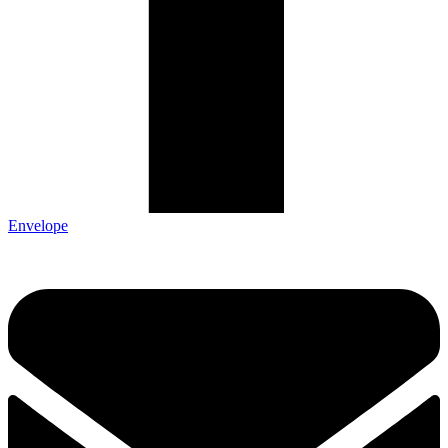
Envelope