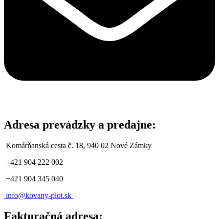
Adresa prevádzky a predajne:
Komárňanská cesta č. 18, 940 02 Nové Zámky
+421 904 222 002
+421 904 345 040
info@
kovany-plot.sk
Fakturačná adresa: