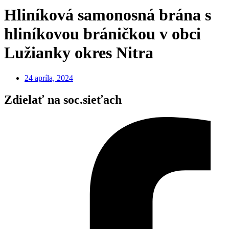
Hliníková samonosná brána s
hliníkovou bráničkou v obci
Lužianky okres Nitra
24 apríla, 2024
Zdielať na soc.sieťach