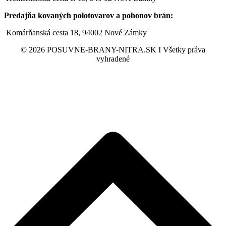
Predajňa kovaných polotovarov a pohonov brán:
Komárňanská cesta 18, 94002 Nové Zámky
© 2026 POSUVNE-BRANY-NITRA.SK I Všetky práva
vyhradené